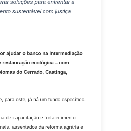
derar soluções para enfrentar a
ento sustentável com justiça
por ajudar o banco na intermediação
e restauração ecológica – com
 biomas do Cerrado, Caatinga,
, para este, já há um fundo específico.
a de capacitação e fortalecimento
onais, assentados da reforma agrária e