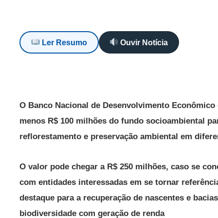
Ler Resumo
Ouvir Notícia
O Banco Nacional de Desenvolvimento Econômico e
menos R$ 100 milhões do fundo socioambiental para
reflorestamento e preservação ambiental em difer
O valor pode chegar a R$ 250 milhões, caso se con
com entidades interessadas em se tornar referência
destaque para a recuperação de nascentes e bacias;
biodiversidade com geração de renda