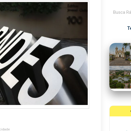
Pesquisar
T
cidade