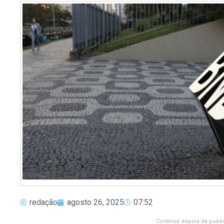
redação
agosto 26, 2025
07:52
Continua depois da publi