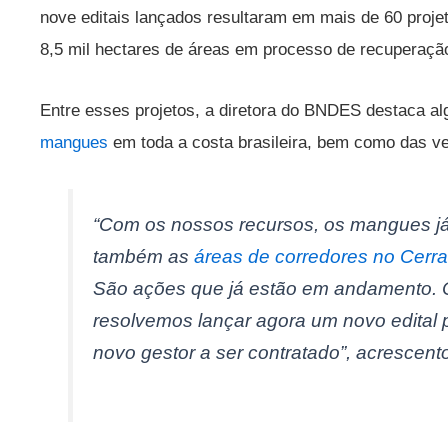
nove editais lançados resultaram em mais de 60 proje
8,5 mil hectares de áreas em processo de recuperaçã
Entre esses projetos, a diretora do BNDES destaca a
mangues
em toda a costa brasileira, bem como das ve
“Com os nossos recursos, os mangues j
também as
áreas de corredores no Cerr
São ações que já estão em andamento. 
resolvemos lançar agora um novo edital
novo gestor a ser contratado”, acrescento