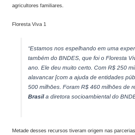
agricultores familiares.
Floresta Viva 1
“Estamos nos espelhando em uma experi
também do BNDES, que foi o Floresta Viva
ano. Ele deu muito certo. Com R$ 250 m
alavancar [com a ajuda de entidades púb
500 milhões. Foram R$ 460 milhões de re
Brasil
a diretora socioambiental do BND
Metade desses recursos tiveram origem nas parcerias