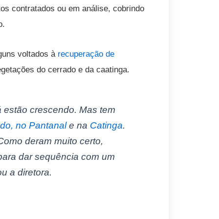
tos contratados ou em análise, cobrindo
o.
lguns voltados à
recuperação de
getações do cerrado e da caatinga.
á estão crescendo. Mas tem
ado, no Pantanal
e na
Catinga
.
Como deram muito certo,
 para dar sequência com um
u a diretora.