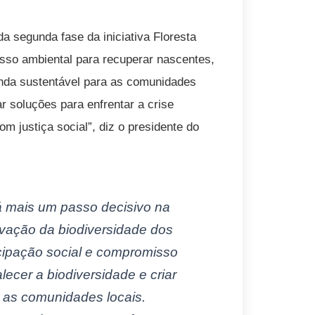
 da segunda fase da iniciativa Floresta
sso ambiental para recuperar nascentes,
renda sustentável para as comunidades
ar soluções para enfrentar a crise
m justiça social”, diz o presidente do
á mais um passo decisivo na
rvação da biodiversidade dos
icipação social e compromisso
lecer a biodiversidade e criar
 as comunidades locais.