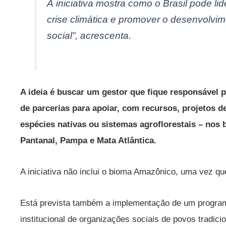
A iniciativa mostra como o Brasil pode li
crise climática e promover o desenvolvim
social”, acrescenta.
A ideia é buscar um gestor que fique responsável 
de parcerias para apoiar, com recursos, projetos d
espécies nativas ou sistemas agroflorestais – nos
Pantanal, Pampa e Mata Atlântica.
A iniciativa não inclui o bioma Amazônico, uma vez que
Está prevista também a implementação de um program
institucional de organizações sociais de povos tradici