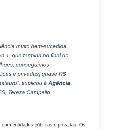
ência muito bem-sucedida,
 1, que termina no final do
ilhões, conseguimos
licas e privadas] quase R$
stauro”, explicou à
Agência
ES, Tereza Campello.
 com entidades públicas e privadas. Os