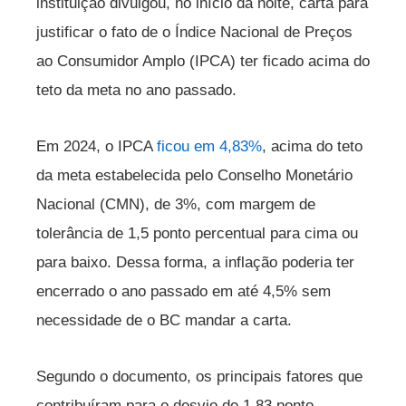
instituição divulgou, no início da noite, carta para
justificar o fato de o Índice Nacional de Preços
ao Consumidor Amplo (IPCA) ter ficado acima do
teto da meta no ano passado.
Em 2024, o IPCA
ficou em 4,83%
, acima do teto
da meta estabelecida pelo Conselho Monetário
Nacional (CMN), de 3%, com margem de
tolerância de 1,5 ponto percentual para cima ou
para baixo. Dessa forma, a inflação poderia ter
encerrado o ano passado em até 4,5% sem
necessidade de o BC mandar a carta.
Segundo o documento, os principais fatores que
contribuíram para o desvio de 1,83 ponto