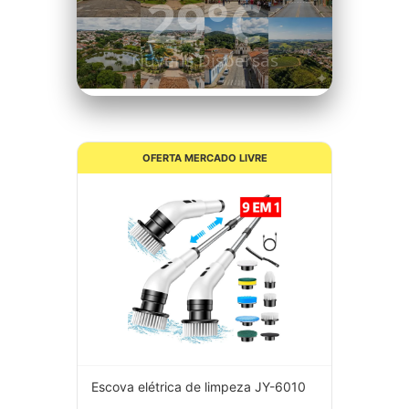
26°C
Céu Limpo
OFERTA MERCADO LIVRE
Escova elétrica de limpeza JY-6010