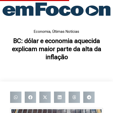
Ir
para
o
conteúdo
Economia
,
Últimas Notícias
BC: dólar e economia aquecida
explicam maior parte da alta da
inflação