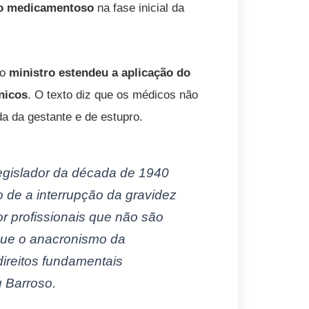
rto medicamentoso
na fase inicial da
 o
ministro estendeu a aplicação do
nicos
. O texto diz que os médicos não
a da gestante e de estupro.
legislador da década de 1940
o de a interrupção da gravidez
r profissionais que não são
 que o anacronismo da
direitos fundamentais
u Barroso.