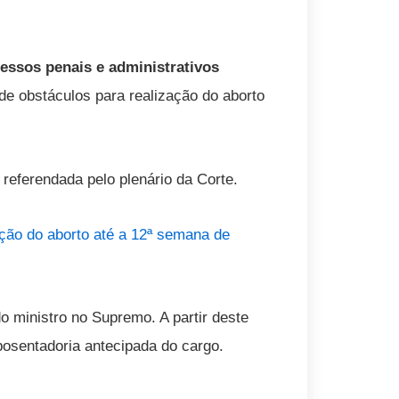
essos penais e administrativos
 de obstáculos para realização do aborto
 referendada pelo plenário da Corte.
ção do aborto até a 12ª semana de
 ministro no Supremo. A partir deste
posentadoria antecipada do cargo.