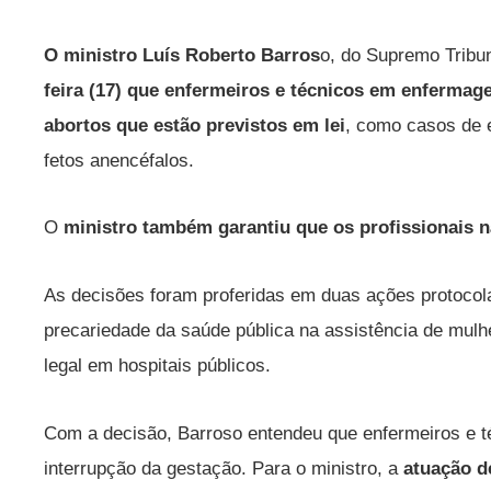
O ministro Luís Roberto Barros
o, do Supremo Tribun
feira (17) que enfermeiros e técnicos em enfermag
abortos que estão previstos em lei
, como casos de e
fetos anencéfalos.
O
ministro também garantiu que os profissionais 
As decisões foram proferidas em duas ações protocol
precariedade da saúde pública na assistência de mulh
legal em hospitais públicos.
Com a decisão, Barroso entendeu que enfermeiros e 
interrupção da gestação. Para o ministro, a
atuação d