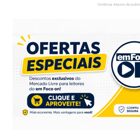
Continua depois da publi