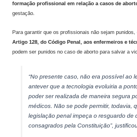
formação profissional em relação a casos de abo
gestação.
Para garantir que os profissionais não sejam punidos,
Artigo 128, do Código Penal, aos enfermeiros e téc
podem ser punidos no caso de aborto para salvar a vid
“No presente caso, não era possível ao 
antever que a tecnologia evoluiria a pont
poder ser realizada de maneira segura po
médicos. Não se pode permitir, todavia,
legislação penal impeça o resguardo de 
consagrados pela Constituição”, justifico