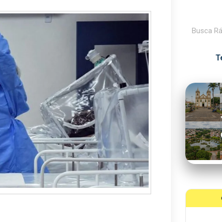
Pesquisar
T