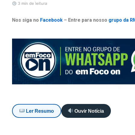
3 min de leitura
Nos siga no
Facebook
– Entre para nosso
grupo da R
Ler Resumo
Ouvir Notícia