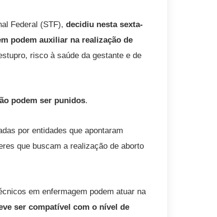
al Federal (STF),
decidiu nesta sexta-
em podem auxiliar na realização de
stupro, risco à saúde da gestante e de
não podem ser punidos
.
adas por entidades que apontaram
eres que buscam a realização de aborto
técnicos em enfermagem podem atuar na
eve ser compatível com o nível de