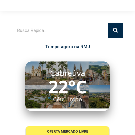
Pesquisar
Tempo agora na RMJ
Cabreúva
22°C
Céu Limpo
OFERTA MERCADO LIVRE