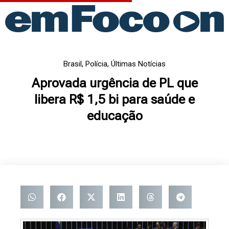
Ir
para
o
conteúdo
Brasil
,
Polícia
,
Últimas Notícias
Aprovada urgência de PL que
libera R$ 1,5 bi para saúde e
educação