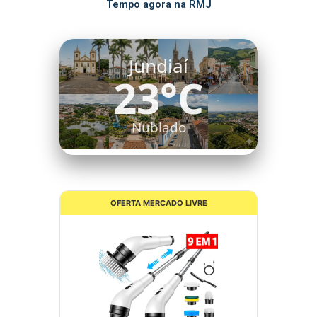
Tempo agora na RMJ
Itatiba
24°C
Nublado
OFERTA MERCADO LIVRE