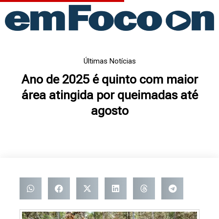
Ir
para
o
conteúdo
Últimas Notícias
Ano de 2025 é quinto com maior
área atingida por queimadas até
agosto