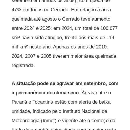
setembro em ambos os anos), com queda de
47% em focos no Cerrado. Em relação à área
queimada até agosto o Cerrado teve aumento
entre 2024 e 2025: em 2024, um total de 106.677
km² havia sido atingido, frente aos mais de 119
mil km² neste ano. Apenas os anos de 2010,
2024, 2007 e 2005 tiveram maior área queimada
registrada.
A situação pode se agravar em setembro, com
a permanência do clima seco.
Áreas entre o
Paraná e Tocantins estão com alerta de baixa
umidade, indicado pelo Instituto Nacional de
Meteorologia (Inmet) e vigente até o começo da
tarde de amanhã, coincidindo com a maior parte