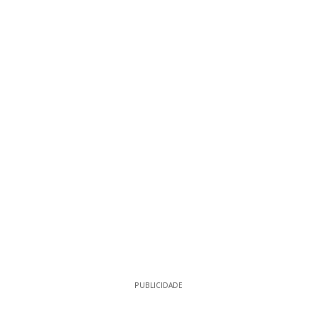
PUBLICIDADE