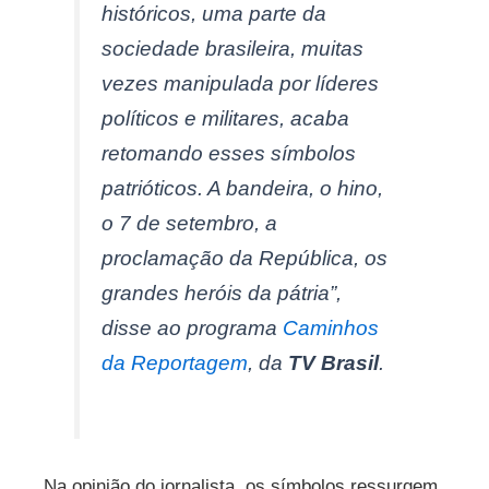
históricos, uma parte da
sociedade brasileira, muitas
vezes manipulada por líderes
políticos e militares, acaba
retomando esses símbolos
patrióticos. A bandeira, o hino,
o 7 de setembro, a
proclamação da República, os
grandes heróis da pátria”,
disse ao programa
Caminhos
da Reportagem
, da
TV Brasil
.
Na opinião do jornalista, os símbolos ressurgem