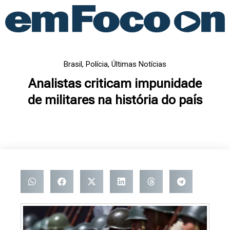
Ir
para
o
conteúdo
Brasil
,
Polícia
,
Últimas Notícias
Analistas criticam impunidade
de militares na história do país