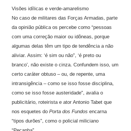
Visões idílicas e verde-amarelismo
No caso de militares das Forças Armadas, parte
da opinião pública os percebe como “pessoas
com uma correção maior ou idôneas, porque
algumas delas têm um tipo de tendência a não
aliviar. Assim: ‘é sim ou não”, ‘é preto ou
branco’, não existe o cinza. Confundem isso, um
certo caráter obtuso – ou, de repente, uma
intransigência – como se isso fosse disciplina,
como se isso fosse austeridade”, avalia o
publicitário, roteirista e ator Antonio Tabet que
nos esquetes do
Porta dos Fundos
encarna
“tipos durões”, como o policial miliciano
“Peçanha”.