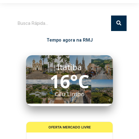
Pesquisar
Tempo agora na RMJ
Itatiba
16°C
Céu Limpo
OFERTA MERCADO LIVRE