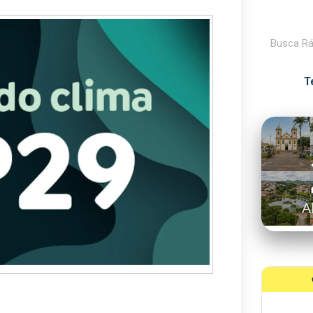
Pesquisar
T