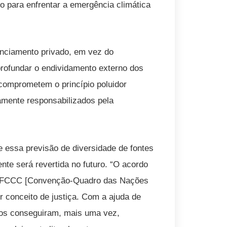
o para enfrentar a emergência climática
nciamento privado, em vez do
rofundar o endividamento externo dos
comprometem o princípio poluidor
amente responsabilizados pela
 essa previsão de diversidade de fontes
ente será revertida no futuro. “O acordo
 UNFCCC [Convenção-Quadro das Nações
 conceito de justiça. Com a ajuda de
dos conseguiram, mais uma vez,