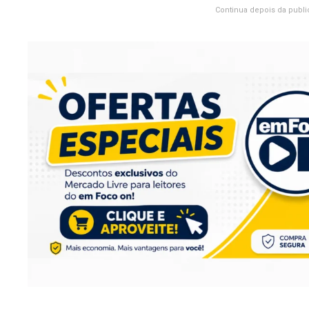
Continua depois da publi