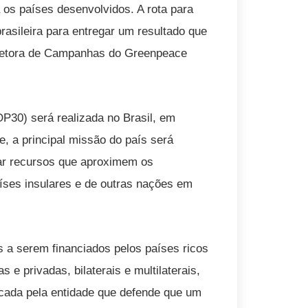
os países desenvolvidos. A rota para
rasileira para entregar um resultado que
 diretora de Campanhas do Greenpeace
P30) será realizada no Brasil, em
 a principal missão do país será
zar recursos que aproximem os
ses insulares e de outras nações em
os a serem financiados pelos países ricos
 e privadas, bilaterais e multilaterais,
ticada pela entidade que defende que um