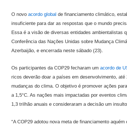
O novo
acordo global
de financiamento climático, esta
insuficiente para dar as respostas que o mundo precis
Essa é a visão de diversas entidades ambientalistas
Conferência das Nações Unidas sobre Mudança Climát
Azerbaijão, e encerrada neste sábado (23).
Os participantes da COP29 fecharam um
acordo de U
ricos deverão doar a países em desenvolvimento, até
mudanças do clima. O objetivo é promover ações para 
a 1,5°C. As nações mais impactadas por eventos cli
1,3 trilhão anuais e consideraram a decisão um insulto
“A COP29 adotou nova meta de financiamento aquém 