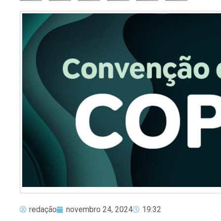
redação
novembro 24, 2024
19:32