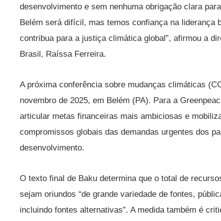
desenvolvimento e sem nenhuma obrigação clara para 
Belém será difícil, mas temos confiança na liderança b
contribua para a justiça climática global”, afirmou a
Brasil, Raíssa Ferreira.
A próxima conferência sobre mudanças climáticas (CO
novembro de 2025, em Belém (PA). Para a Greenpeace,
articular metas financeiras mais ambiciosas e mobili
compromissos globais das demandas urgentes dos paí
desenvolvimento.
O texto final de Baku determina que o total de recurs
sejam oriundos “de grande variedade de fontes, públicas
incluindo fontes alternativas”. A medida também é cri