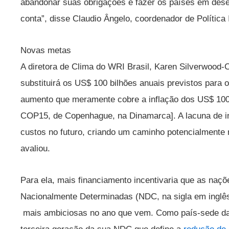
abandonar suas obrigações e fazer os países em dese
conta”, disse Claudio Ângelo, coordenador de Política
Novas metas
A diretora de Clima do WRI Brasil, Karen Silverwood-
substituirá os US$ 100 bilhões anuais previstos para 
aumento que meramente cobre a inflação dos US$ 100
COP15, de Copenhague, na Dinamarca]. A lacuna de i
custos no futuro, criando um caminho potencialmente m
avaliou.
Para ela, mais financiamento incentivaria que as na
Nacionalmente Determinadas (NDC, na sigla em inglês)
mais ambiciosas no ano que vem. Como país-sede 