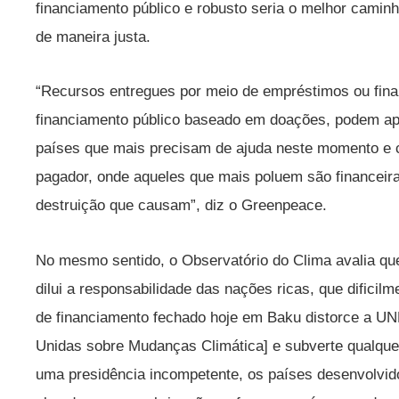
financiamento público e robusto seria o melhor caminh
de maneira justa.
“Recursos entregues por meio de empréstimos ou fina
financiamento público baseado em doações, podem ap
países que mais precisam de ajuda neste momento e 
pagador, onde aqueles que mais poluem são financeir
destruição que causam”, diz o Greenpeace.
No mesmo sentido, o Observatório do Clima avalia que
dilui a responsabilidade das nações ricas, que dificilm
de financiamento fechado hoje em Baku distorce a
Unidas sobre Mudanças Climática] e subverte qualquer
uma presidência incompetente, os países desenvolvi