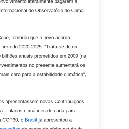
nvolvimento literalmente pagarem a
 Internacional do Observatório do Clima.
Cope, lembrou que o novo acordo
o período 2020-2025. “Trata-se de um
 bilhões anuais prometidos em 2009 [na
nvestimentos no presente aumentará os
ais caro para a estabilidade climática”,
ções apresentassem novas Contribuições
 – planos climáticos de cada país –
da COP30, o
Brasil
já apresentou a