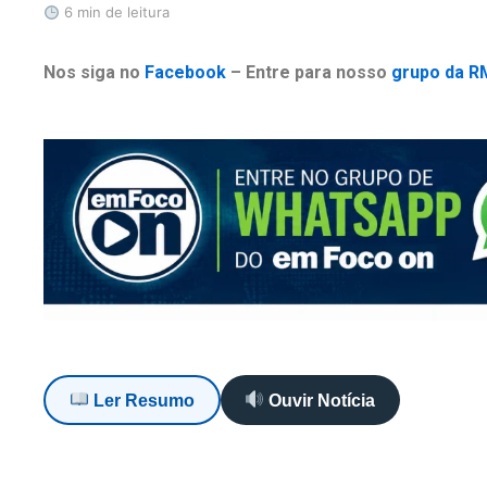
6 min de leitura
Nos siga no
Facebook
– Entre para nosso
grupo da R
Ler Resumo
Ouvir Notícia