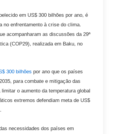
belecido em US$ 300 bilhões por ano, é
a no enfrentamento à crise do clima.
 que acompanharam as discussões da 29ª
ica (COP29), realizada em Baku, no
S$ 300 bilhões
por ano que os países
 2035, para combate e mitigação das
limitar o aumento da temperatura global
máticos extremos defendiam meta de US$
.
das necessidades dos países em