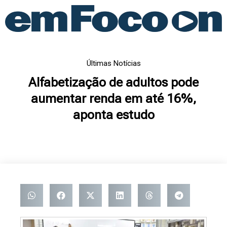
Ir
para
o
conteúdo
Últimas Notícias
Alfabetização de adultos pode
aumentar renda em até 16%,
aponta estudo