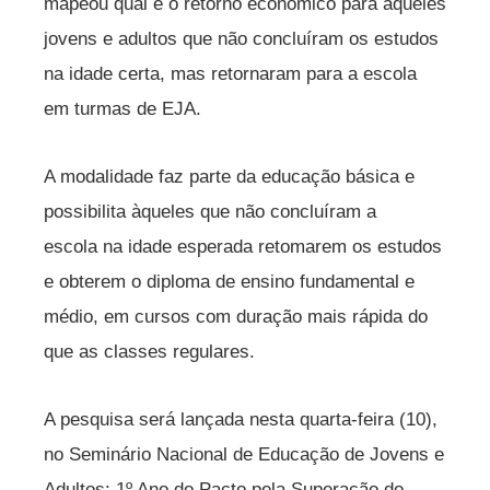
mapeou qual é o retorno econômico para aqueles
jovens e adultos que não concluíram os estudos
na idade certa, mas retornaram para a escola
em turmas de EJA.
A modalidade faz parte da educação básica e
possibilita àqueles que não concluíram a
escola na idade esperada retomarem os estudos
e obterem o diploma de ensino fundamental e
médio, em cursos com duração mais rápida do
que as classes regulares.
A pesquisa será lançada nesta quarta-feira (10),
no Seminário Nacional de Educação de Jovens e
Adultos: 1º Ano do Pacto pela Superação do