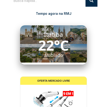
Tempo agora na RMJ
Itatiba
22°C
Nublado
OFERTA MERCADO LIVRE