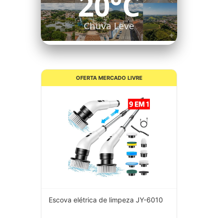
20°C
Chuva Leve
OFERTA MERCADO LIVRE
Escova elétrica de limpeza JY-6010