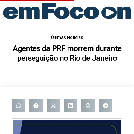
Ir
para
o
conteúdo
Últimas Notícias
Agentes da PRF morrem durante
perseguição no Rio de Janeiro