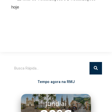
hoje
Pesquisar
Tempo agora na RMJ
Jundiaí