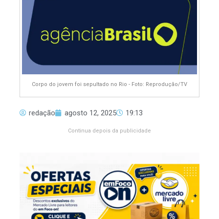
Corpo do jovem foi sepultado no Rio - Foto: Reprodução/TV
redação
agosto 12, 2025
19:13
Continua depois da publicidade