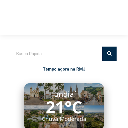
Pesquisar
Tempo agora na RMJ
Jundiaí
21°C
Chuva Moderada