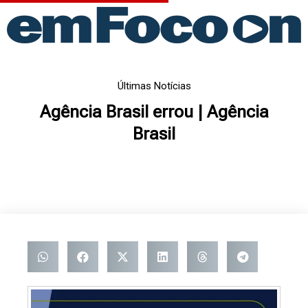
Ir
para
o
conteúdo
Últimas Notícias
Agência Brasil errou | Agência
Brasil