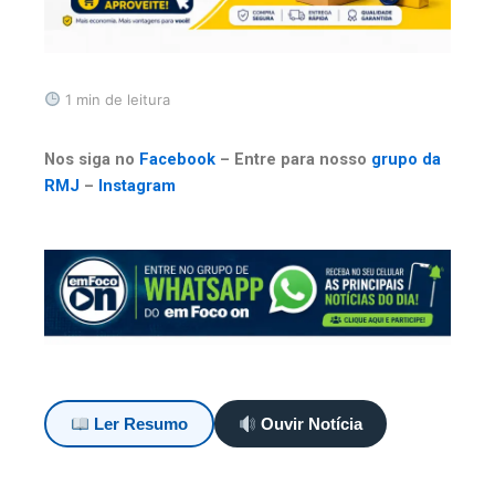
1 min de leitura
Nos siga no
Facebook
– Entre para nosso
grupo da
RMJ
–
Instagram
Ler Resumo
Ouvir Notícia