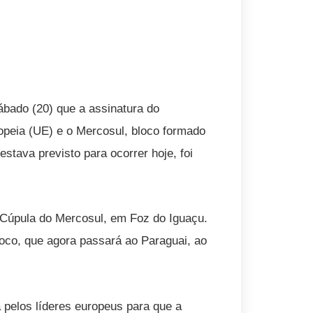
sábado (20) que a assinatura do
opeia (UE) e o Mercosul, bloco formado
estava previsto para ocorrer hoje, foi
 Cúpula do Mercosul, em Foz do Iguaçu.
loco, que agora passará ao Paraguai, ao
 pelos líderes europeus para que a