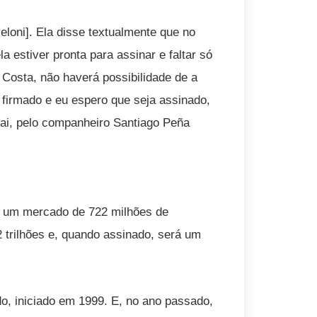
eloni]. Ela disse textualmente que no
a estiver pronta para assinar e faltar só
 Costa, não haverá possibilidade de a
 firmado e eu espero que seja assinado,
ai, pelo companheiro Santiago Peña
e um mercado de 722 milhões de
 trilhões e, quando assinado, será um
o, iniciado em 1999. E, no ano passado,