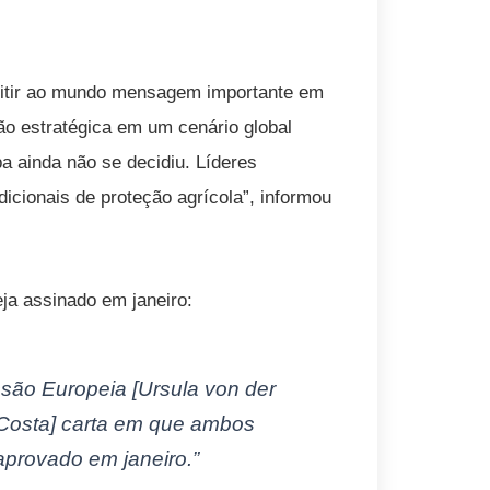
itir ao mundo mensagem importante em
ção estratégica em um cenário global
a ainda não se decidiu. Líderes
icionais de proteção agrícola”, informou
eja assinado em janeiro:
são Europeia [Ursula von der
Costa] carta em que ambos
aprovado em janeiro.”