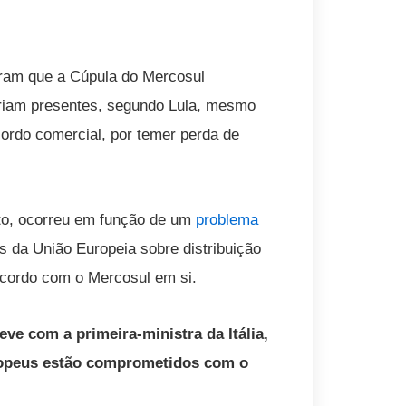
iram que a Cúpula do Mercosul
ariam presentes, segundo Lula, mesmo
cordo comercial, por temer perda de
nto, ocorreu em função de um
problema
as da União Europeia sobre distribuição
 acordo com o Mercosul em si.
ve com a primeira-ministra da Itália,
uropeus estão comprometidos com o