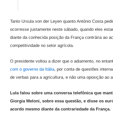
Tanto Ursula von der Leyen quanto António Costa ped
ocorresse justamente neste sábado, quando eles est
diante da conhecida posição da França contrária ao a
competitividade no setor agrícola.
O presidente voltou a dizer que o adiamento, no enta
com o governo da Itália
, por conta de questões intern
de verbas para a agricultura, e não uma oposição ao
Lula falou sobre uma conversa telefônica que mante
Giorgia Meloni, sobre essa questão, e disse os e
acordo mesmo diante da contrariedade da França.