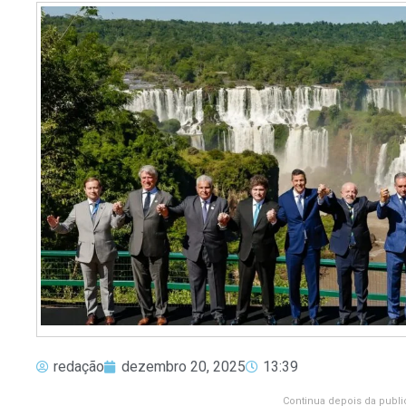
redação
dezembro 20, 2025
13:39
Continua depois da publi