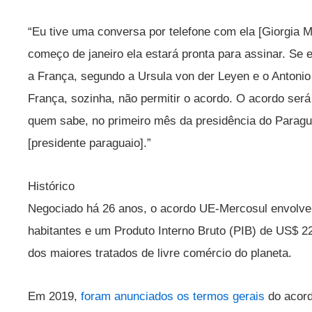
“Eu tive uma conversa por telefone com ela [Giorgia M
começo de janeiro ela estará pronta para assinar. Se el
a França, segundo a Ursula von der Leyen e o Antonio
França, sozinha, não permitir o acordo. O acordo será
quem sabe, no primeiro mês da presidência do Paragu
[presidente paraguaio].”
Histórico
Negociado há 26 anos, o acordo UE-Mercosul envolv
habitantes e um Produto Interno Bruto (PIB) de US$ 22
dos maiores tratados de livre comércio do planeta.
Em 2019,
foram anunciados os termos gerais
do acord