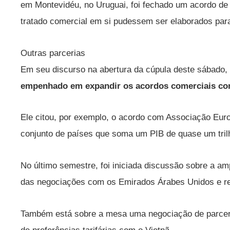
em Montevidéu, no Uruguai, foi fechado um acordo de p
tratado comercial em si pudessem ser elaborados para 
Outras parcerias
Em seu discurso na abertura da cúpula deste sábado,
empenhado em expandir os acordos comerciais com
Ele citou, por exemplo, o acordo com Associação Eur
conjunto de países que soma um PIB de quase um tril
No último semestre, foi iniciada discussão sobre a a
das negociações com os Emirados Árabes Unidos e re
Também está sobre a mesa uma negociação de parcer