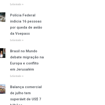
Leia mais »
Polícia Federal
indicia 16 pessoas
por queda de avião
da Voepass
Leia mais »
Brasil no Mundo
debate migração na
Europa e conflito
em Jerusalém
Leia mais »
Balança comercial
de julho tem
superávit de US$ 7