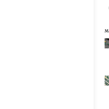
Pe
Ma