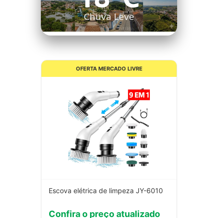
Chuva Leve
OFERTA MERCADO LIVRE
Escova elétrica de limpeza JY-6010
Confira o preço atualizado