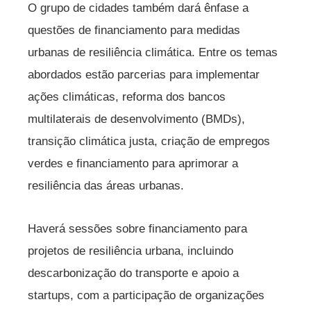
O grupo de cidades também dará ênfase a
questões de financiamento para medidas
urbanas de resiliência climática. Entre os temas
abordados estão parcerias para implementar
ações climáticas, reforma dos bancos
multilaterais de desenvolvimento (BMDs),
transição climática justa, criação de empregos
verdes e financiamento para aprimorar a
resiliência das áreas urbanas.
Haverá sessões sobre financiamento para
projetos de resiliência urbana, incluindo
descarbonização do transporte e apoio a
startups, com a participação de organizações