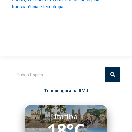
transparência e tecnologia
Pesquisar
Tempo agora na RMJ
Itatiba
18°C