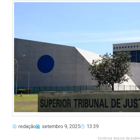
redação
setembro 9, 2025
13:39
Continua depois da publi