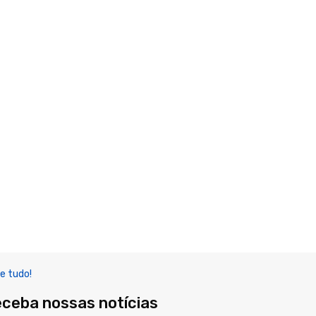
e tudo!
eceba nossas notícias