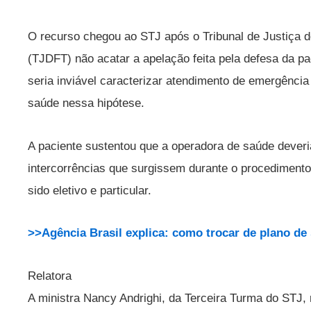
O recurso chegou ao STJ após o Tribunal de Justiça do 
(TJDFT) não acatar a apelação feita pela defesa da p
seria inviável caracterizar atendimento de emergência 
saúde nessa hipótese.
A paciente sustentou que a operadora de saúde deveria
intercorrências que surgissem durante o procedimento 
sido eletivo e particular.
>>Agência Brasil explica: como trocar de plano de
Relatora
A ministra Nancy Andrighi, da Terceira Turma do STJ, 