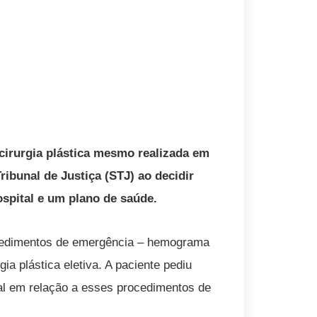
 cirurgia plástica mesmo realizada em
ribunal de Justiça (STJ) ao decidir
spital e um plano de saúde.
ocedimentos de emergência – hemograma
ia plástica eletiva. A paciente pediu
tal em relação a esses procedimentos de