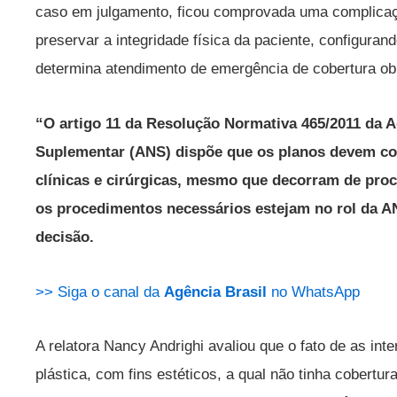
caso em julgamento, ficou comprovada uma complicaç
preservar a integridade física da paciente, configuran
determina atendimento de emergência de cobertura obr
“O artigo 11 da Resolução Normativa 465/2011 da 
Suplementar (ANS) dispõe que os planos devem co
clínicas e cirúrgicas, mesmo que decorram de pro
os procedimentos necessários estejam no rol da AN
decisão.
>> Siga o canal da
Agência Brasil
no WhatsApp
A relatora Nancy Andrighi avaliou que o fato de as inte
plástica, com fins estéticos, a qual não tinha cobertur