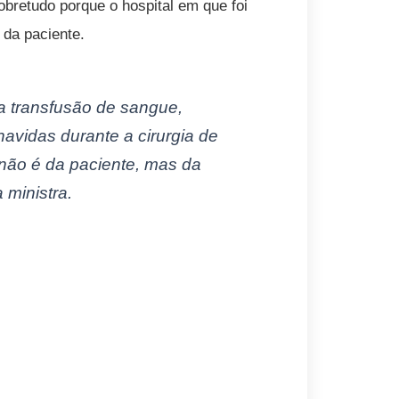
bretudo porque o hospital em que foi
 da paciente.
a transfusão de sangue,
avidas durante a cirurgia de
 não é da paciente, mas da
 ministra.