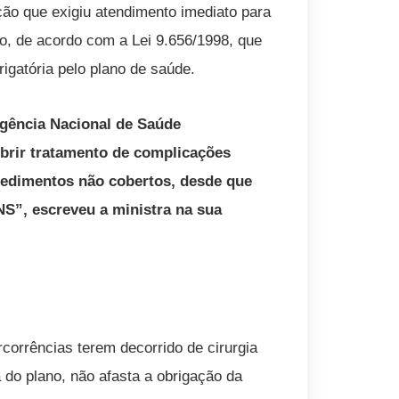
ão que exigiu atendimento imediato para
do, de acordo com a Lei 9.656/1998, que
igatória pelo plano de saúde.
Agência Nacional de Saúde
brir tratamento de complicações
cedimentos não cobertos, desde que
S”, escreveu a ministra na sua
rcorrências terem decorrido de cirurgia
a do plano, não afasta a obrigação da