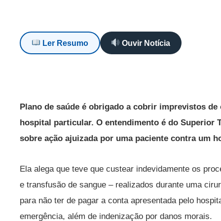
Ler Resumo
Ouvir Notícia
Plano de saúde é obrigado a cobrir imprevistos de
hospital particular. O entendimento é do Superior T
sobre ação ajuizada por uma paciente contra um ho
Ela alega que teve que custear indevidamente os pr
e transfusão de sangue – realizados durante uma cirurg
para não ter de pagar a conta apresentada pelo hospi
emergência, além de indenização por danos morais.