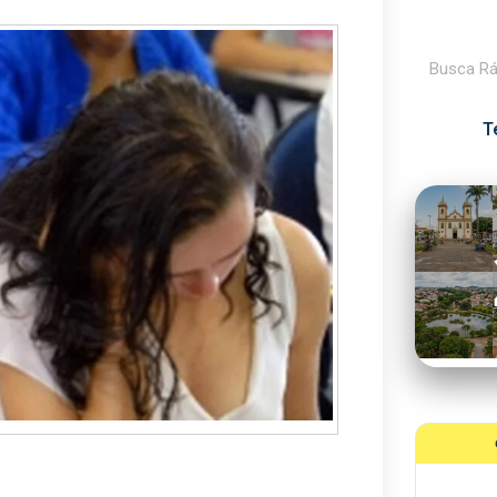
Pesquisar
T