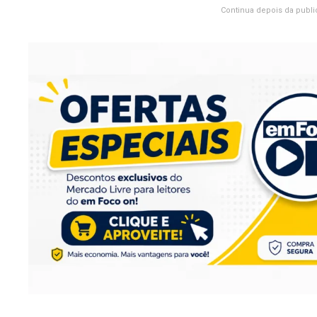
Continua depois da publi