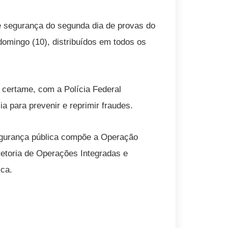
de segurança do segunda dia de provas do
mingo (10), distribuídos em todos os
 certame, com a Polícia Federal
ia para prevenir e reprimir fraudes.
egurança pública compõe a Operação
etoria de Operações Integradas e
ica.