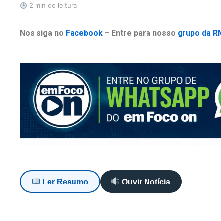
2 min de leitura
Nos siga no
Facebook
– Entre para nosso
grupo da R
Ler Resumo
Ouvir Notícia