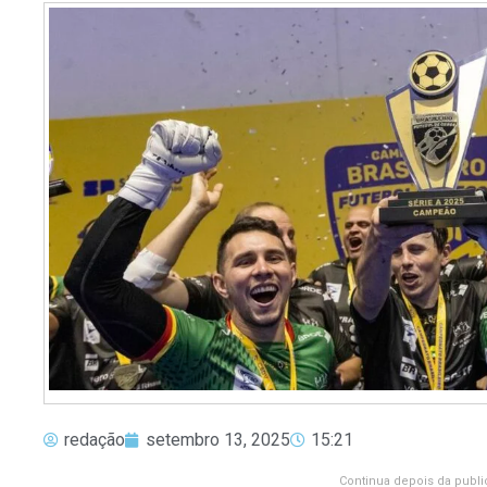
redação
setembro 13, 2025
15:21
Continua depois da publi