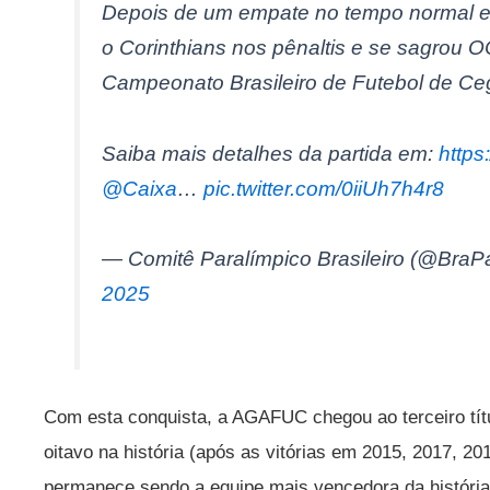
Depois de um empate no tempo normal 
o Corinthians nos pênaltis e se sagro
Campeonato Brasileiro de Futebol de Ce
Saiba mais detalhes da partida em:
https
@Caixa
…
pic.twitter.com/0iiUh7h4r8
— Comitê Paralímpico Brasileiro (@BraP
2025
Com esta conquista, a AGAFUC chegou ao terceiro tít
oitavo na história (após as vitórias em 2015, 2017, 20
permanece sendo a equipe mais vencedora da história 