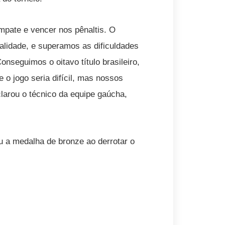
ate e vencer nos pênaltis. O
alidade, e superamos as dificuldades
nseguimos o oitavo título brasileiro,
o jogo seria difícil, mas nossos
arou o técnico da equipe gaúcha,
 a medalha de bronze ao derrotar o