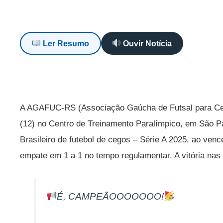
Ler Resumo
Ouvir Notícia
A AGAFUC-RS (Associação Gaúcha de Futsal para Cego
(12) no Centro de Treinamento Paralímpico, em São 
Brasileiro de futebol de cegos – Série A 2025, ao venc
empate em 1 a 1 no tempo regulamentar. A vitória nas p
É, CAMPEÃOOOOOOO!