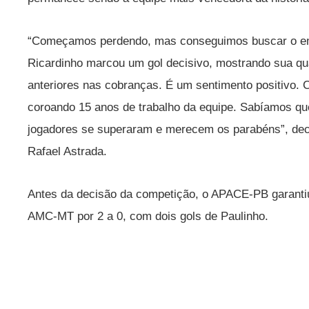
“Começamos perdendo, mas conseguimos buscar o emp
Ricardinho marcou um gol decisivo, mostrando sua qu
anteriores nas cobranças. É um sentimento positivo. Co
coroando 15 anos de trabalho da equipe. Sabíamos que 
jogadores se superaram e merecem os parabéns”, decl
Rafael Astrada.
Antes da decisão da competição, o APACE-PB garantiu
AMC-MT por 2 a 0, com dois gols de Paulinho.