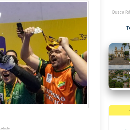
Pesquisar
T
cidade