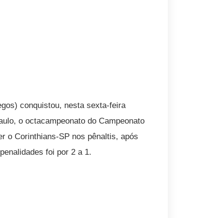
s) conquistou, nesta sexta-feira
Paulo, o octacampeonato do Campeonato
er o Corinthians-SP nos pênaltis, após
enalidades foi por 2 a 1.